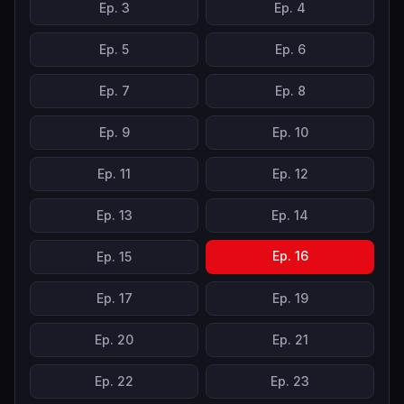
Ep.
3
Ep.
4
Ep.
5
Ep.
6
Ep.
7
Ep.
8
Ep.
9
Ep.
10
Ep.
11
Ep.
12
Ep.
13
Ep.
14
Ep.
16
Ep.
15
Ep.
17
Ep.
19
Ep.
20
Ep.
21
Ep.
22
Ep.
23