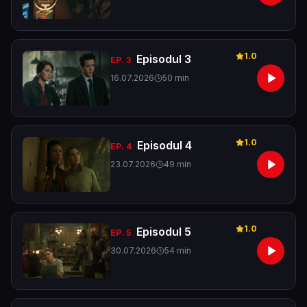
1.0
Episodul 3
EP.
3
16.07.2026
50
min
1.0
Episodul 4
EP.
4
23.07.2026
49
min
1.0
Episodul 5
EP.
5
30.07.2026
54
min