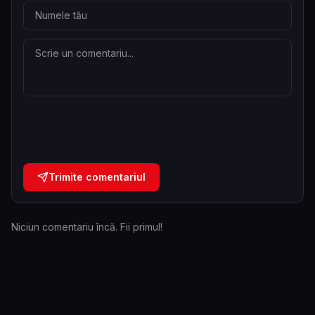
Trimite comentariul
Niciun comentariu încă. Fii primul!