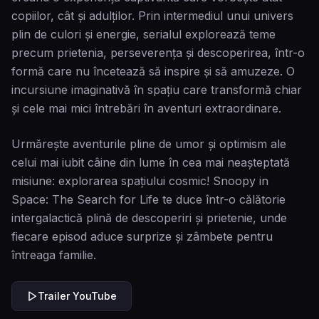
copiilor, cât și adulților. Prin intermediul unui univers
plin de culori și energie, serialul explorează teme
precum prietenia, perseverența și descoperirea, într-o
formă care nu încetează să inspire și să amuzeze. O
incursiune imaginativă în spațiu care transformă chiar
și cele mai mici întrebări în aventuri extraordinare.
Urmărește aventurile pline de umor și optimism ale
celui mai iubit câine din lume în cea mai neașteptată
misiune: explorarea spațiului cosmic! Snoopy in
Space: The Search for Life te duce într-o călătorie
intergalactică plină de descoperiri și prietenie, unde
fiecare episod aduce surprize și zâmbete pentru
întreaga familie.
Trailer YouTube