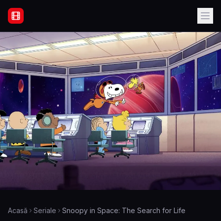
Filme Online Subtitrate - Acasă
Acasă
Seriale
Snoopy in Space: The Search for Life