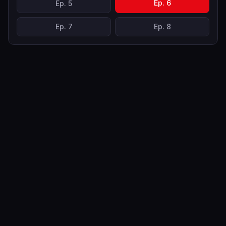
Ep.
6
Ep.
5
Ep.
7
Ep.
8