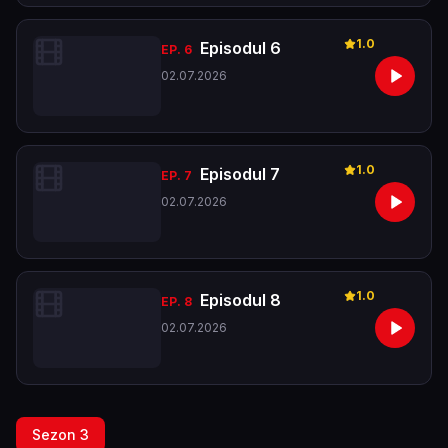
1.0
Episodul 6
EP.
6
02.07.2026
1.0
Episodul 7
EP.
7
02.07.2026
1.0
Episodul 8
EP.
8
02.07.2026
Sezon
3