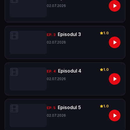
02.07.2026
1.0
Episodul 3
EP.
3
02.07.2026
1.0
Episodul 4
EP.
4
02.07.2026
1.0
Episodul 5
EP.
5
02.07.2026