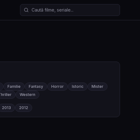
Caută filme și seriale
Familie
Fantasy
Horror
Istoric
Mister
hriller
Western
2013
2012