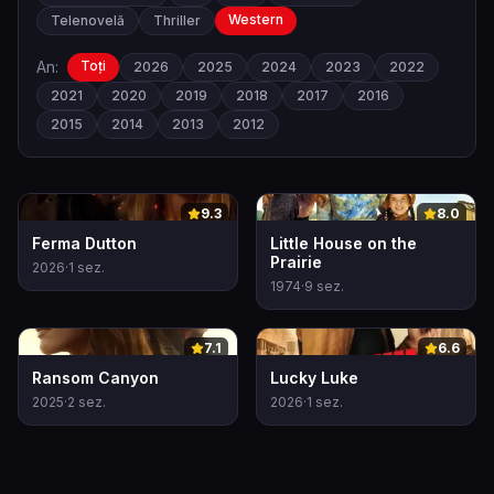
Western
Telenovelă
Thriller
An:
Toți
2026
2025
2024
2023
2022
2021
2020
2019
2018
2017
2016
2015
2014
2013
2012
0
0
9.3
8.0
Ferma Dutton
Little House on the
Prairie
2026
·
1
sez.
1974
·
9
sez.
0
0
7.1
6.6
Ransom Canyon
Lucky Luke
2025
·
2
sez.
2026
·
1
sez.