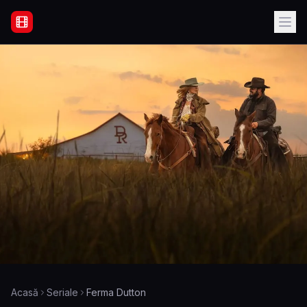
Filme Online Subtitrate - Acasă
Acasă
Seriale
Ferma Dutton