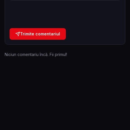
Trimite comentariul
Niciun comentariu încă. Fii primul!