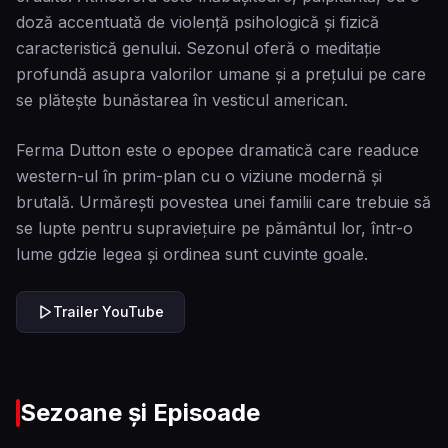
doză accentuată de violență psihologică și fizică
caracteristică genului. Sezonul oferă o meditație
profundă asupra valorilor umane și a prețului pe care
se plătește bunăstarea în vesticul american.
Ferma Dutton este o epopee dramatică care readuce
western-ul în prim-plan cu o viziune modernă și
brutală. Urmărești povestea unei familii care trebuie să
se lupte pentru supraviețuire pe pământul lor, într-o
lume gdzie legea și ordinea sunt cuvinte goale.
Trailer YouTube
Sezoane și Episoade