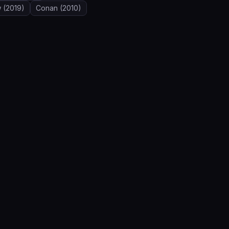
w
(2019)
Conan
(2010)