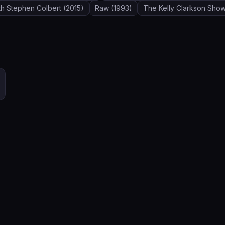
th Stephen Colbert
(2015)
Raw
(1993)
The Kelly Clarkson Sho