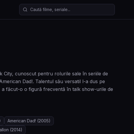
Caută filme și seriale
ity, cunoscut pentru rolurile sale în seriile de
American Dad!. Talentul său versatil l-a dus pe
a făcut-o o figură frecventă în talk show-urile de
)
American Dad!
(2005)
allon
(2014)