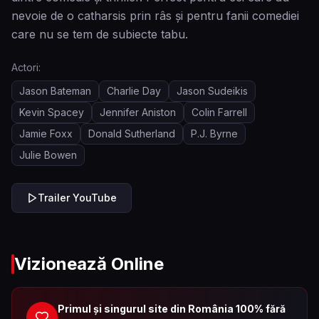
nevoie de o catharsis prin râs și pentru fanii comediei
care nu se tem de subiecte tabu.
Actori:
Jason Bateman
Charlie Day
Jason Sudeikis
Kevin Spacey
Jennifer Aniston
Colin Farrell
Jamie Foxx
Donald Sutherland
P.J. Byrne
Julie Bowen
Trailer YouTube
Vizionează Online
Primul și singurul site din România 100% fără