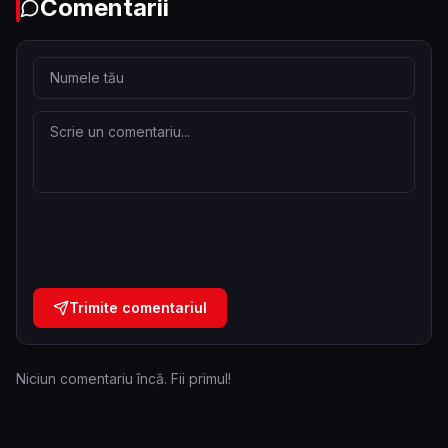
Comentarii
Trimite comentariul
Niciun comentariu încă. Fii primul!