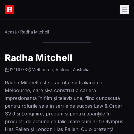
Filme Online Subtitrate - Acasă
Acasă
Radha Mitchell
Radha Mitchell
12.11.1973
Melbourne, Victoria, Australia
Radha Mitchell este o actriță australiană din
Melbourne, care și-a construit o carieră
impresionantă în film și televiziune, fiind cunoscută
pentru rolurile sale în seriile de succes Law & Order:
SVU și Longmire, precum și pentru aparițiile în
producții de acțiune de talie mare cum ar fi Olympus
Has Fallen și London Has Fallen. Cu o prezență