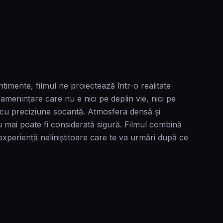
timente, filmul ne proiectează într-o realitate
 amenințare care nu e nici pe deplin vie, nici pe
a cu preciziune socantă. Atmosfera densă și
 mai poate fi considerată sigură. Filmul combină
experiență neliniștitoare care te va urmări după ce