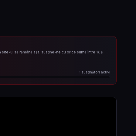
site-ul să rămână așa, susține-ne cu orice sumă între 1€ și
1
susținători activi