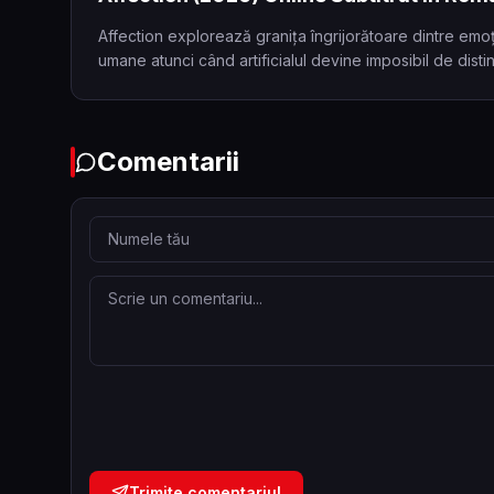
Affection explorează granița îngrijorătoare dintre emoți
umane atunci când artificialul devine imposibil de distin
Comentarii
Trimite comentariul