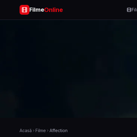
Online
Filme
Fi
Acasă
Filme
Affection