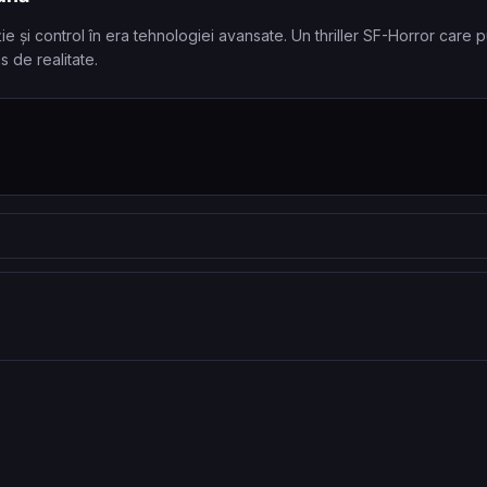
e și control în era tehnologiei avansate. Un thriller SF-Horror care p
s de realitate.