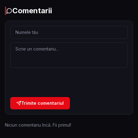
Comentarii
Trimite comentariul
Niciun comentariu încă. Fii primul!