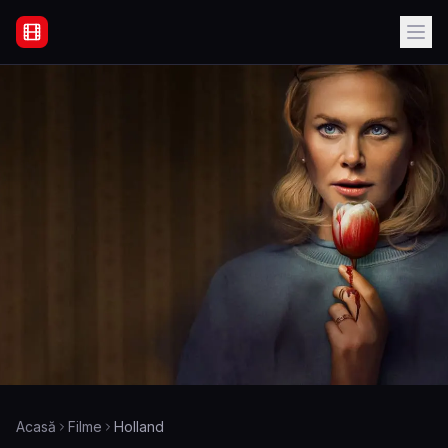
Filme Online Subtitrate - Acasă
Acasă
Filme
Holland