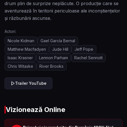
drum plin de surprize neplăcute. O producție care se
aventurează în teritorii periculoase ale inconștiențelor
și răzbunării ascunse.
Actori:
Nicole Kidman
Gael García Bernal
Matthew Macfadyen
Jude Hill
Jeff Pope
Isaac Krasner
Lennon Parham
Rachel Sennott
Chris Witaske
River Brooks
Trailer YouTube
Vizionează Online