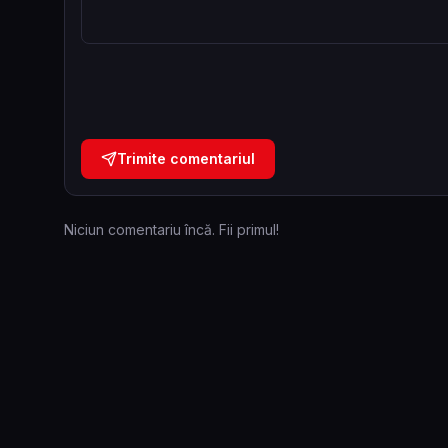
Trimite comentariul
Niciun comentariu încă. Fii primul!