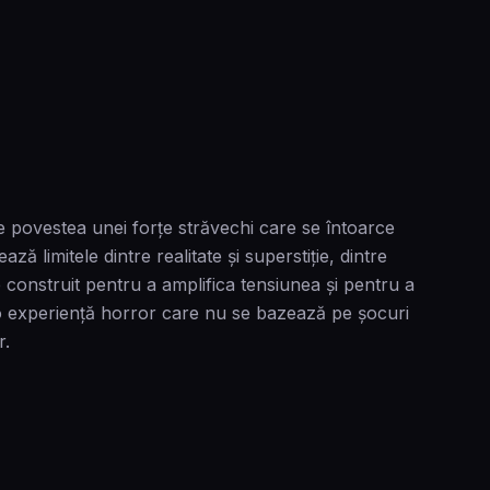
e povestea unei forțe străvechi care se întoarce
 limitele dintre realitate și superstiție, dintre
 construit pentru a amplifica tensiunea și pentru a
t o experiență horror care nu se bazează pe șocuri
r.