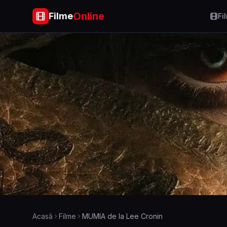
Online
Filme
Fi
Acasă
Filme
MUMIA de la Lee Cronin