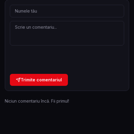
Trimite comentariul
Niciun comentariu încă. Fii primul!