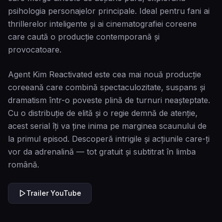
psihologia personajelor principale. Ideal pentru fani ai
thrillerelor inteligente și ai cinematografiei coreene
care caută o producție contemporană și
provocatoare.
Agent Kim Reactivated este cea mai nouă producție
coreeană care combină spectaculozitate, suspans și
dramatism într-o poveste plină de turnuri neașteptate.
Cu o distribuție de elită și o regie demnă de atenție,
acest serial îți va ține inima pe marginea scaunului de
la primul episod. Descoperă intrigile și acțiunile care-ți
vor da adrenalină — tot gratuit și subtitrat în limba
română.
Trailer YouTube