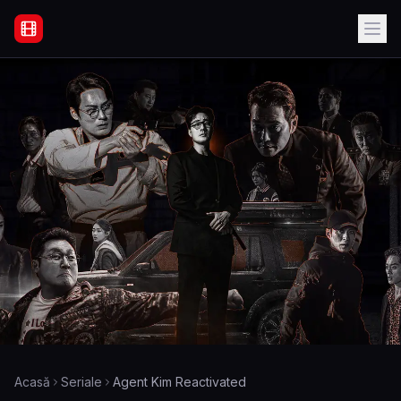
Filme Online Subtitrate - Acasă
Acasă
Seriale
Agent Kim Reactivated