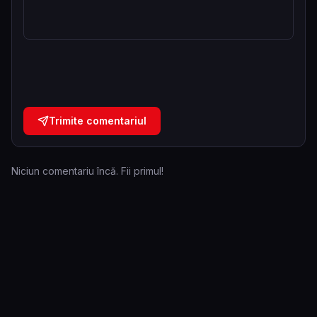
Trimite comentariul
Niciun comentariu încă. Fii primul!