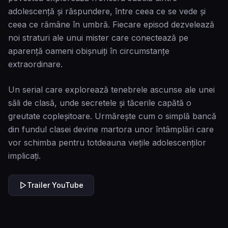
adolescență și răspundere, între ceea ce se vede și
ceea ce rămâne în umbră. Fiecare episod dezvelează
noi straturi ale unui mister care conectează pe
aparență oameni obișnuiți în circumstanțe
extraordinare.
Un serial care explorează tenebrele ascunse ale unei
săli de clasă, unde secretele și tăcerile capătă o
greutate copleșitoare. Urmărește cum o simplă bancă
din fundul clasei devine martora unor întâmplări care
vor schimba pentru totdeauna viețile adolescenților
implicați.
Trailer YouTube