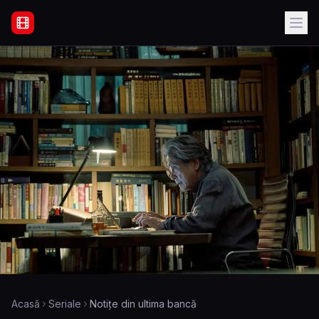
Filme Online Subtitrate - Acasă
Acasă
Seriale
Notițe din ultima bancă