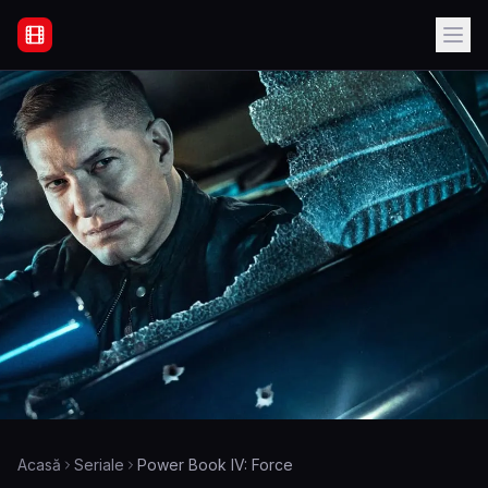
Filme Online Subtitrate - Acasă
Acasă
Seriale
Power Book IV: Force