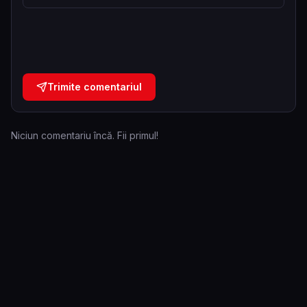
Trimite comentariul
Niciun comentariu încă. Fii primul!