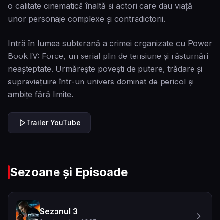
o calitate cinematică înaltă și actori care dau viață
unor personaje complexe și contradictorii.
Intră în lumea subterană a crimei organizate cu Power
Book IV: Force, un serial plin de tensiune și răsturnări
neașteptate. Urmărește povești de putere, trădare și
supraviețuire într-un univers dominat de pericol și
ambițe fără limite.
Trailer YouTube
Sezoane și Episoade
Sezonul 3