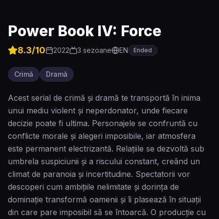
Power Book IV: Force
8.3
/10
2022
3
sezoane
EN
Ended
Crimă
Dramă
Acest serial de crimă și dramă te transportă în inima
unui mediu violent și neperdonator, unde fiecare
decizie poate fi ultima. Personajele se confruntă cu
conflicte morale și alegeri imposibile, iar atmosfera
este permanent electrizantă. Relațiile se dezvoltă sub
umbrela suspiciunii și a riscului constant, creând un
climat de paranoia și incertitudine. Spectatorii vor
descoperi cum ambițiile nelimitate și dorința de
dominație transformă oamenii și îi plasează în situații
din care pare imposibil să se întoarcă. O producție cu