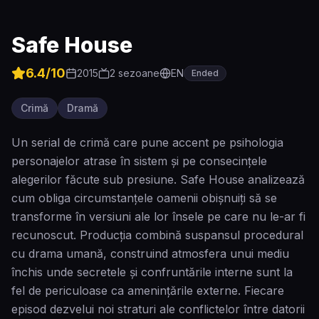
Safe House
6.4
/10
2015
2
sezoane
EN
Ended
Crimă
Dramă
Un serial de crimă care pune accent pe psihologia
personajelor atrase în sistem și pe consecințele
alegerilor făcute sub presiune. Safe House analizează
cum obliga circumstanțele oamenii obișnuiți să se
transforme în versiuni ale lor însele pe care nu le-ar fi
recunoscut. Producția combină suspansul procedural
cu drama umană, construind atmosfera unui mediu
închis unde secretele și confruntările interne sunt la
fel de periculoase ca amenințările externe. Fiecare
episod dezvelui noi straturi ale conflictelor între datorii