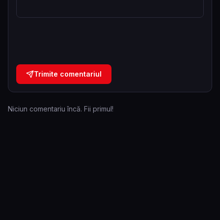
Trimite comentariul
Niciun comentariu încă. Fii primul!