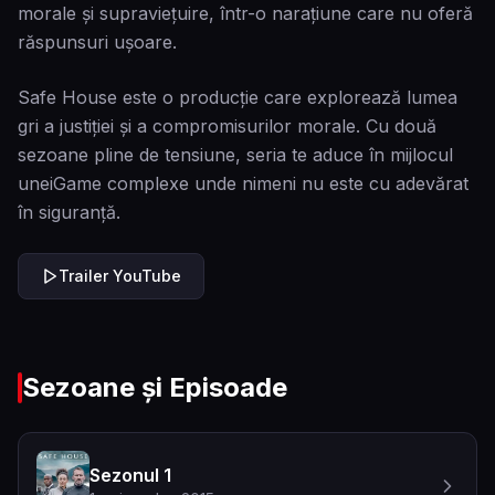
morale și supraviețuire, într-o narațiune care nu oferă
răspunsuri ușoare.
Safe House este o producție care explorează lumea
gri a justiției și a compromisurilor morale. Cu două
sezoane pline de tensiune, seria te aduce în mijlocul
uneiGame complexe unde nimeni nu este cu adevărat
în siguranță.
Trailer YouTube
Sezoane și Episoade
Sezonul 1