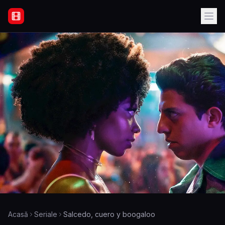
Filme Online Subtitrate - Acasă
Acasă
Seriale
Salcedo, cuero y boogaloo