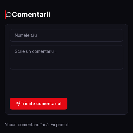
Comentarii
Trimite comentariul
Niciun comentariu încă. Fii primul!