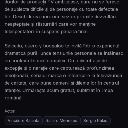
doritor de producții TV ambițioase, care nu se feresc
de subiecte dificile și de personaje cu toate defectele
lor. Deschiderea unui nou sezon promite dezvoltări
neașteptate și răsturnări care vor menține
telespectatorii în suspans până la final.
Salcedo, cuero y boogaloo te invită într-o experiență
dramatică pură, unde tensiunile personale se întâlnesc
cu contextul social complex. Cu o distribuție de
excepție și o narație care capturează profunzimea
emoțională, serialul marca o întoarcere la televiziunea
de calitate, care pune oamenii și dilema lor în centrul
atenției. Urmărește acum gratuit, subtitrat în limba
română.
Actori:
Vincitore Balanta
Ramiro Meneses
Sergio Palau