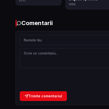
2022
1999
Comentarii
Trimite comentariul