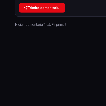
Trimite comentariul
Niciun comentariu încă. Fii primul!