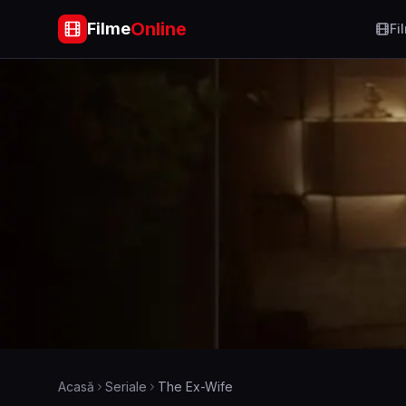
Online
Filme
Fi
Acasă
Seriale
The Ex-Wife