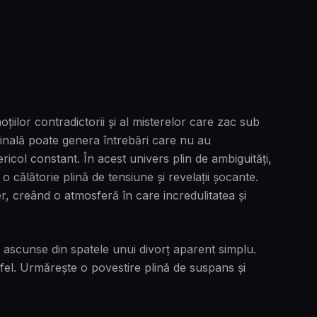
iilor contradictorii și al misterelor care zac sub
finală poate genera întrebări care nu au
ricol constant. În acest univers plin de ambiguități,
o călătorie plină de tensiune și revelații șocante.
r, creând o atmosferă în care incredulitatea și
e ascunse din spatele unui divorț aparent simplu.
 fel. Urmărește o povestire plină de suspans și