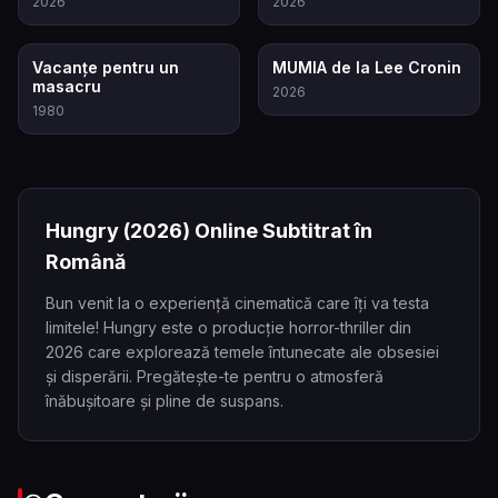
2026
2026
5.0
8.0
Vacanțe pentru un
MUMIA de la Lee Cronin
masacru
2026
1980
Hungry
(2026)
Online Subtitrat în
Română
Bun venit la o experiență cinematică care îți va testa
limitele! Hungry este o producție horror-thriller din
2026 care explorează temele întunecate ale obsesiei
și disperării. Pregătește-te pentru o atmosferă
înăbușitoare și pline de suspans.