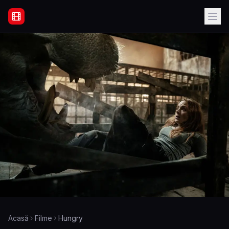
Filme Online Subtitrate - Acasă
Acasă
Filme
Hungry