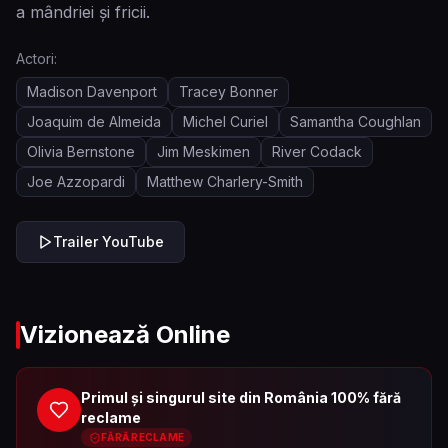
a mândriei și fricii.
Actori:
Madison Davenport
Tracey Bonner
Joaquim de Almeida
Michel Curiel
Samantha Coughlan
Olivia Bernstone
Jim Meskimen
River Codack
Joe Azzopardi
Matthew Charlery-Smith
Trailer YouTube
Vizionează Online
Primul și singurul site din România 100% fără
reclame
FĂRĂ RECLAME