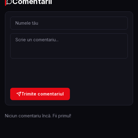
Comentarii
Trimite comentariul
Niciun comentariu încă. Fii primul!