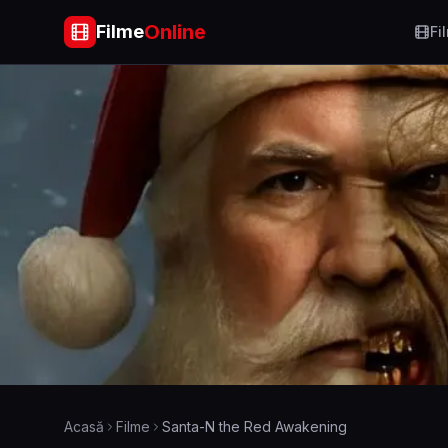
Online
Filme
Fi
Acasă
Filme
Santa-N the Red Awakening