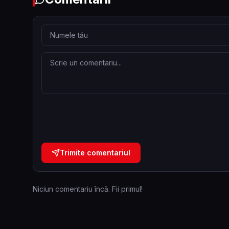
Trimite comentariul
Niciun comentariu încă. Fii primul!