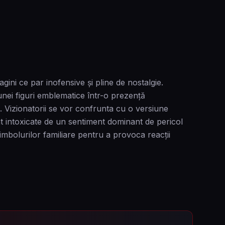
ini ce par inofensive și pline de nostalgie.
nei figuri emblematice într-o prezență
. Vizionatorii se vor confrunta cu o versiune
t intoxicate de un sentiment dominant de pericol
mbolurilor familiare pentru a provoca reacții