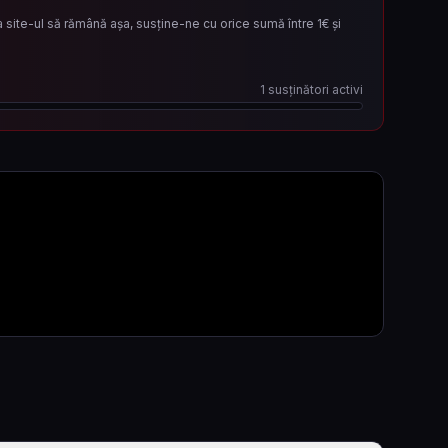
site-ul să rămână așa, susține-ne cu orice sumă între 1€ și
1
susținători activi