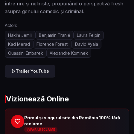
între rire și neliniste, propunând o perspectivă fresh
asupra genului comedic și criminal.
Actori:
Hakim Jemili
Benjamin Tranié
Laura Felpin
Kad Merad
Florence Foresti
David Ayala
Ouassini Embarek
Alexandre Kominek
Trailer YouTube
Vizionează Online
Primul și singurul site din România 100% fără
reclame
FĂRĂ RECLAME