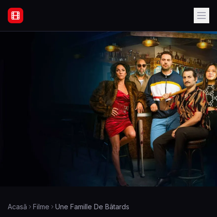
Filme Online Subtitrate - Acasă
Acasă
Filme
Une Famille De Bâtards