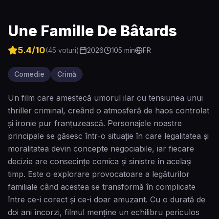
Une Famille De Bâtards
5.4
/10
(
45
voturi)
2026
105
min
FR
Comedie
Crimă
Un film care amestecă umorul ilar cu tensiunea unui
thriller criminal, creând o atmosferă de haos controlat
și ironie pur franțuzească. Personajele noastre
principale se găsesc într-o situație în care legalitatea și
moralitatea devin concepte negociabile, iar fiecare
decizie are consecințe comica și sinistre în același
timp. Este o explorare provocatoare a legăturilor
familiale când acestea se transformă în complicate
între ce-i corect și ce-i doar amuzant. Cu o durată de
doi ani încorzi, filmul menține un echilibru periculos