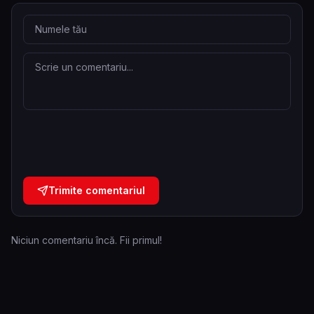
Trimite comentariul
Niciun comentariu încă. Fii primul!