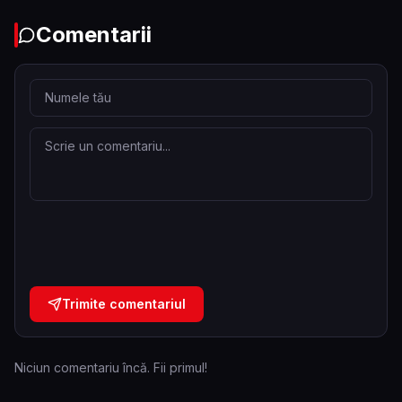
Comentarii
Trimite comentariul
Niciun comentariu încă. Fii primul!