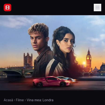
Filme Online Subtitrate - Acasă
Acasă
Filme
Vina mea: Londra