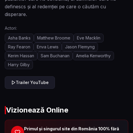
definescs și al redemției pe care o căutăm cu
disperare.
Actori:
Asha Banks
Matthew Broome
Eve Macklin
Ray Fearon
Enva Lewis
Jason Flemyng
Kerim Hassan
Sam Buchanan
Amelia Kenworthy
Harry Gilby
Trailer YouTube
Vizionează Online
Primul și singurul site din România 100% fără