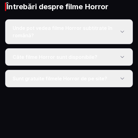
Întrebări despre filme
Horror
Unde pot vedea filme Horror subtitrate în
română?
Câte filme Horror sunt disponibile?
Sunt gratuite filmele Horror de pe site?