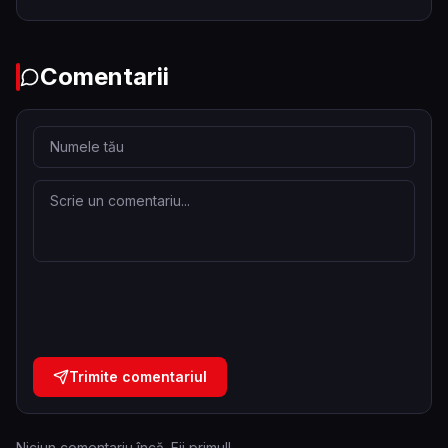
Comentarii
Trimite comentariul
Niciun comentariu încă. Fii primul!