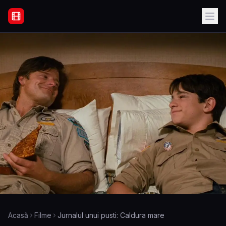
Filme Online Subtitrate - Acasă
Acasă
Filme
Jurnalul unui pusti: Caldura mare